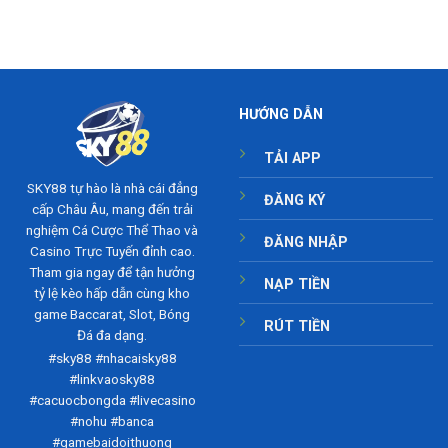
HƯỚNG DẪN
TẢI APP
SKY88
tự hào là nhà cái đẳng
ĐĂNG KÝ
cấp Châu Âu, mang đến trải
nghiệm Cá Cược Thể Thao và
ĐĂNG NHẬP
Casino Trực Tuyến đỉnh cao.
Tham gia ngay để tận hưởng
NẠP TIỀN
tỷ lệ kèo hấp dẫn cùng kho
game Baccarat, Slot, Bóng
RÚT TIỀN
Đá đa dạng.
#sky88 #nhacaisky88
#linkvaosky88
#cacuocbongda #livecasino
#nohu #banca
#gamebaidoithuong