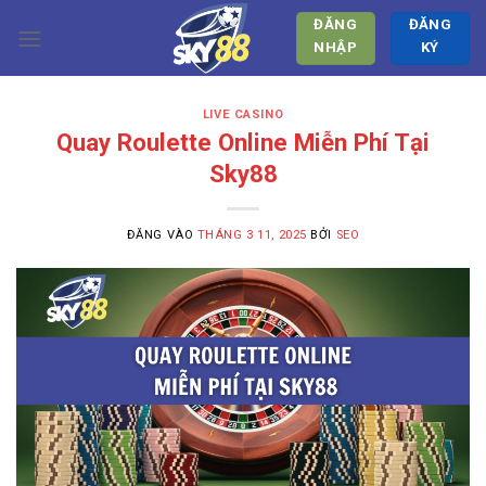
Bỏ
ĐĂNG
ĐĂNG
qua
NHẬP
KÝ
nội
dung
LIVE CASINO
Quay Roulette Online Miễn Phí Tại
Sky88
ĐĂNG VÀO
THÁNG 3 11, 2025
BỞI
SEO