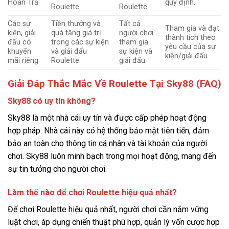
Hoàn Trả
quy định.
Roulette.
Roulette.
Các sự
Tiền thưởng và
Tất cả
Tham gia và đạt
kiện, giải
quà tặng giá trị
người chơi
thành tích theo
đấu có
trong các sự kiện
tham gia
yêu cầu của sự
khuyến
và giải đấu
sự kiện và
kiện/giải đấu.
mãi riêng
Roulette.
giải đấu.
Giải Đáp Thắc Mắc Về Roulette Tại Sky88 (FAQ)
Sky88 có uy tín không?
Sky88 là một nhà cái uy tín và được cấp phép hoạt động
hợp pháp. Nhà cái này có hệ thống bảo mật tiên tiến, đảm
bảo an toàn cho thông tin cá nhân và tài khoản của người
chơi. Sky88 luôn minh bạch trong mọi hoạt động, mang đến
sự tin tưởng cho người chơi.
Làm thế nào để chơi Roulette hiệu quả nhất?
Để chơi Roulette hiệu quả nhất, người chơi cần nắm vững
luật chơi, áp dụng chiến thuật phù hợp, quản lý vốn cược hợp