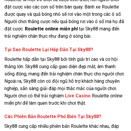
đặt cược vào các con số trên bàn quay. Bánh xe Roulette
được quay và quả bóng nhỏ sẽ rơi vào một trong các ô số.
Người chơi thắng cược nếu quả bóng rơi vào ô số mà họ đã
đặt cược.
Roulette online miễn phí
tại Sky88 mang đến
trải nghiệm chân thực như đang ở sòng bài.
Tại Sao Roulette Lại Hấp Dẫn Tại Sky88?
Roulette hấp dẫn tại Sky88 bởi tính giải trí cao và cơ hội
thắng lớn. Sky88 cung cấp giao diện đẹp mắt, âm thanh
sống động, mang đến trải nghiệm chân thực cho người chơi.
Ngoài ra, Sky88 còn có đội ngũ hỗ trợ khách hàng chuyên
nghiệp, sẵn sàng giải đáp mọi thắc mắc của người chơi.
Người chơi có thể trải nghiệm
Live Casino
Roulette online
miễn phí
để làm quen trước khi chơi thật.
Các Phiên Bản Roulette Phổ Biến Tại Sky88?
Sky88 cung cấp nhiều phiên bản Roulette khác nhau, đáp