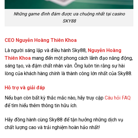
Những game đình đám được ưa chuộng nhất tại casino
SKY88
CEO Nguyễn Hoàng Thiên Khoa
Là người sáng lập và điều hành Sky88,
Nguyễn Hoàng
Thiên Khoa
mang đến một phong cách lãnh đạo năng động,
sáng tạo, và đậm chất nhân văn. Ông luôn tin rằng sự hài
lòng của khách hàng chính là thành công lớn nhất của Sky88.
Hỗ trợ và giải đáp
Nếu bạn còn bất kỳ thắc mắc nào, hãy truy cập
Câu hỏi FAQ
để tìm hiểu thêm thông tin hữu ích.
Hãy đồng hành cùng Sky88 để tận hưởng những dịch vụ
chất lượng cao và trải nghiệm hoàn hảo nhất!