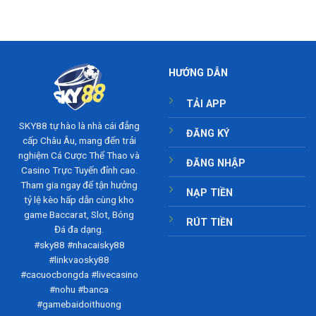
HƯỚNG DẪN
TẢI APP
SKY88
tự hào là nhà cái đẳng
ĐĂNG KÝ
cấp Châu Âu, mang đến trải
nghiệm Cá Cược Thể Thao và
ĐĂNG NHẬP
Casino Trực Tuyến đỉnh cao.
Tham gia ngay để tận hưởng
NẠP TIỀN
tỷ lệ kèo hấp dẫn cùng kho
game Baccarat, Slot, Bóng
RÚT TIỀN
Đá đa dạng.
#sky88 #nhacaisky88
#linkvaosky88
#cacuocbongda #livecasino
#nohu #banca
#gamebaidoithuong